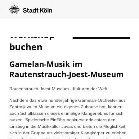
Workshop
show form in english
buchen
Gamelan-Musik im
Rautenstrauch-Joest-Museum
Rautenstrauch-Joest-Museum - Kulturen der Welt
Nachdem das etwa hundertjährige Gamelan-Orchester aus
Zentraljava im Museum ein eigenes Zuhause hat, können
auch Schulklassen dieses einmalige Klangerlebnis für sich
nutzen. Spielerische Einführungskurse erleichtern den
Einstieg in die Musikkultur Javas und bieten die Möglichkeit,
sich in der Gruppe als vielstimmiger Klangkörper zu erleben.