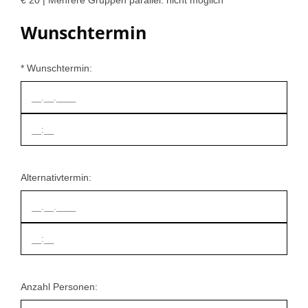
€ 20 | Mehrere Gruppen parallel: nicht möglich
Wunschtermin
* Wunschtermin:
Alternativtermin:
Anzahl Personen: