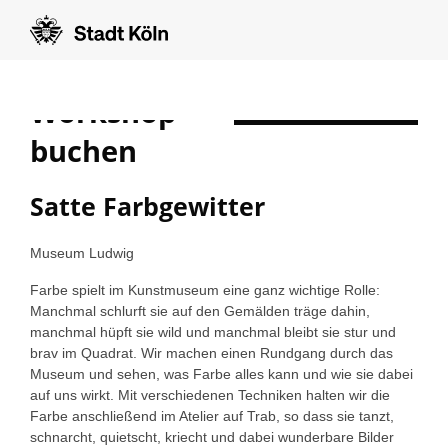
Workshop
show form in english
buchen
Satte Farbgewitter
Museum Ludwig
Farbe spielt im Kunstmuseum eine ganz wichtige Rolle:
Manchmal schlurft sie auf den Gemälden träge dahin,
manchmal hüpft sie wild und manchmal bleibt sie stur und
brav im Quadrat. Wir machen einen Rundgang durch das
Museum und sehen, was Farbe alles kann und wie sie dabei
auf uns wirkt. Mit verschiedenen Techniken halten wir die
Farbe anschließend im Atelier auf Trab, so dass sie tanzt,
schnarcht, quietscht, kriecht und dabei wunderbare Bilder