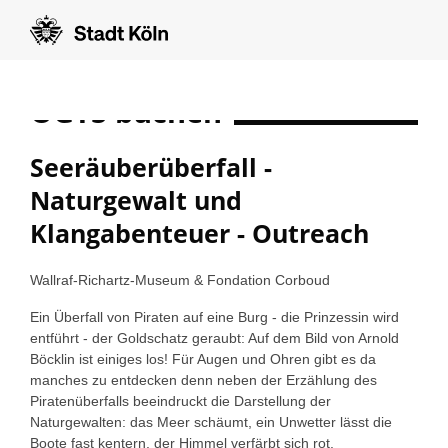
OGTS buchen
show form in english
Seeräuberüberfall -
Naturgewalt und
Klangabenteuer - Outreach
Wallraf-Richartz-Museum & Fondation Corboud
Ein Überfall von Piraten auf eine Burg - die Prinzessin wird
entführt - der Goldschatz geraubt: Auf dem Bild von Arnold
Böcklin ist einiges los! Für Augen und Ohren gibt es da
manches zu entdecken denn neben der Erzählung des
Piratenüberfalls beeindruckt die Darstellung der
Naturgewalten: das Meer schäumt, ein Unwetter lässt die
Boote fast kentern, der Himmel verfärbt sich rot,