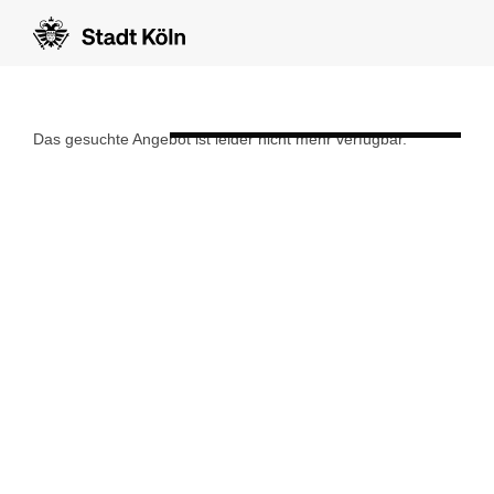
Formular auf Deutsch anzeigen
Das gesuchte Angebot ist leider nicht mehr verfügbar.