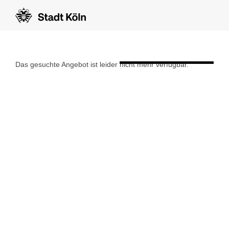
show form in english
Das gesuchte Angebot ist leider nicht mehr verfügbar.