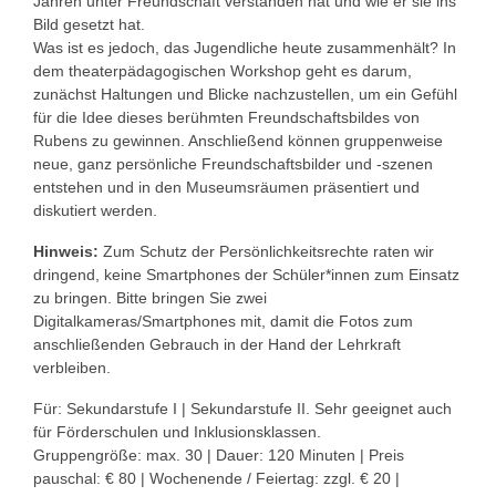
Jahren unter Freundschaft verstanden hat und wie er sie ins
Bild gesetzt hat.
Was ist es jedoch, das Jugendliche heute zusammenhält? In
dem theaterpädagogischen Workshop geht es darum,
zunächst Haltungen und Blicke nachzustellen, um ein Gefühl
für die Idee dieses berühmten Freundschaftsbildes von
Rubens zu gewinnen. Anschließend können gruppenweise
neue, ganz persönliche Freundschaftsbilder und -szenen
entstehen und in den Museumsräumen präsentiert und
diskutiert werden.
Hinweis:
Zum Schutz der Persönlichkeitsrechte raten wir
dringend, keine Smartphones der Schüler*innen zum Einsatz
zu bringen. Bitte bringen Sie zwei
Digitalkameras/Smartphones mit, damit die Fotos zum
anschließenden Gebrauch in der Hand der Lehrkraft
verbleiben.
Für: Sekundarstufe I | Sekundarstufe II. Sehr geeignet auch
für Förderschulen und Inklusionsklassen.
Gruppengröße: max. 30 | Dauer: 120 Minuten | Preis
pauschal: € 80 | Wochenende / Feiertag: zzgl. € 20 |