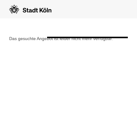
Formular auf Deutsch anzeigen
Das gesuchte Angebot ist leider nicht mehr verfügbar.