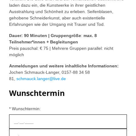
laden dazu ein, die Kunstwerke in ihrer geistlichen
Ausstrahlung und Schönheit zu erleben. Seifenblasen,
gehobene Schneiderkunst, aber auch existentielle
Erfahrungen wie der Umgang mit Trauer und Tod.
Dauer: 90 Minuten | Gruppengröße
:
max. 8
Teilnehmer*innen + Begleitungen
Preis pauschal: € 75 | Mehrere Gruppen parallel: nicht
möglich
Anmeldungen und weitere inhaltliche Informationen:
Jochen Schmauck-Langer, 0157-88 34 58
81,
schmauck.langer@live.de
Wunschtermin
* Wunschtermin: