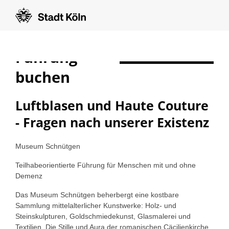
Führung
show form in english
buchen
Luftblasen und Haute Couture
- Fragen nach unserer Existenz
Museum Schnütgen
Teilhabeorientierte Führung für Menschen mit und ohne
Demenz
Das Museum Schnütgen beherbergt eine kostbare
Sammlung mittelalterlicher Kunstwerke: Holz- und
Steinskulpturen, Goldschmiedekunst, Glasmalerei und
Textilien. Die Stille und Aura der romanischen Cäcilienkirche