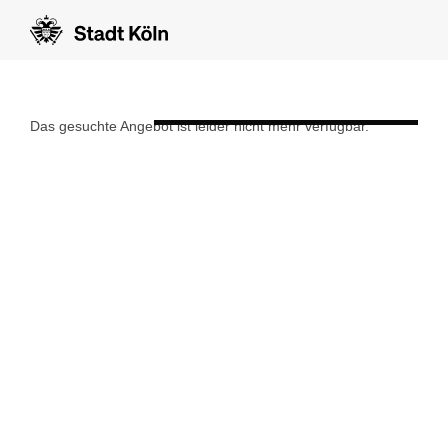
Formular auf Deutsch anzeigen
Das gesuchte Angebot ist leider nicht mehr verfügbar.