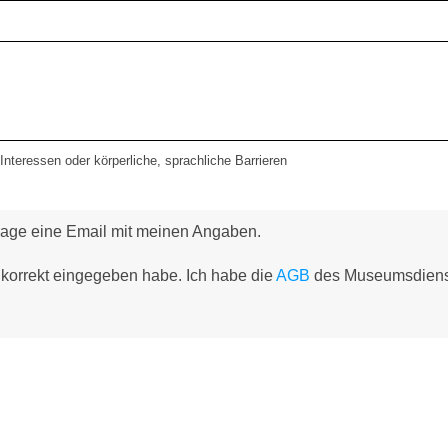
nteressen oder körperliche, sprachliche Barrieren
frage eine Email mit meinen Angaben.
 korrekt eingegeben habe. Ich habe die
AGB
des Museumsdienst