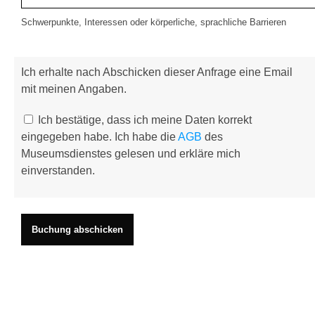
Schwerpunkte, Interessen oder körperliche, sprachliche Barrieren
Ich erhalte nach Abschicken dieser Anfrage eine Email
mit meinen Angaben.
Ich bestätige, dass ich meine Daten korrekt
eingegeben habe. Ich habe die
AGB
des
Museumsdienstes gelesen und erkläre mich
einverstanden.