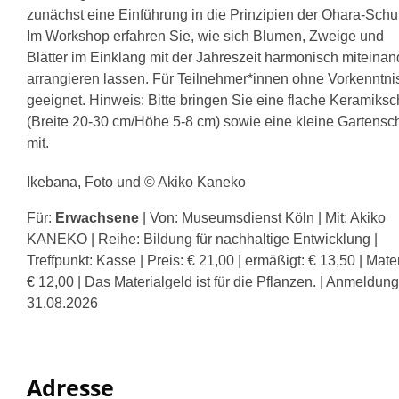
zunächst eine Einführung in die Prinzipien der Ohara-Schu
Im Workshop erfahren Sie, wie sich Blumen, Zweige und
Blätter im Einklang mit der Jahreszeit harmonisch miteinan
arrangieren lassen. Für Teilnehmer*innen ohne Vorkenntni
geeignet. Hinweis: Bitte bringen Sie eine flache Keramiksc
(Breite 20-30 cm/Höhe 5-8 cm) sowie eine kleine Gartensc
mit.
Ikebana, Foto und © Akiko Kaneko
Für:
Erwachsene
| Von: Museumsdienst Köln | Mit: Akiko
KANEKO | Reihe: Bildung für nachhaltige Entwicklung |
Treffpunkt: Kasse | Preis: € 21,00 | ermäßigt: € 13,50 | Mater
€ 12,00 | Das Materialgeld ist für die Pflanzen. | Anmeldung
31.08.2026
Adresse