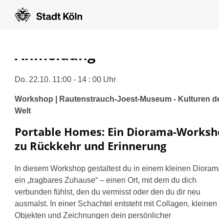
Anmeldung
Do. 22.10. 11:00 - 14 : 00 Uhr
Workshop | Rautenstrauch-Joest-Museum - Kulturen d
Welt
Portable Homes: Ein Diorama-Works
zu Rückkehr und Erinnerung
In diesem Workshop gestaltest du in einem kleinen Dioram
ein „tragbares Zuhause“ – einen Ort, mit dem du dich
verbunden fühlst, den du vermisst oder den du dir neu
ausmalst. In einer Schachtel entsteht mit Collagen, kleinen
Objekten und Zeichnungen dein persönlicher